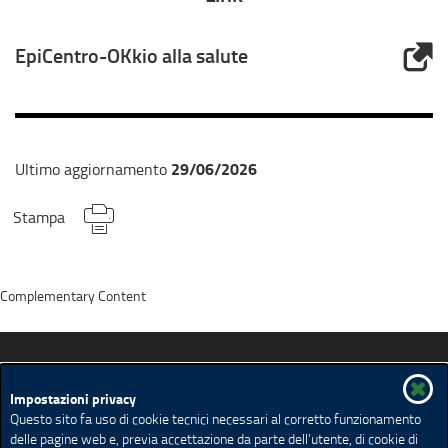
EpiCentro-OKkio alla salute
29/06/2026
Ultimo aggiornamento
Stampa
Complementary Content
Promozione della salute in Lombardia
Impostazioni privacy
Questo sito fa uso di cookie tecnici necessari al corretto funzionamento
delle pagine web e, previa accettazione da parte dell’utente, di cookie di