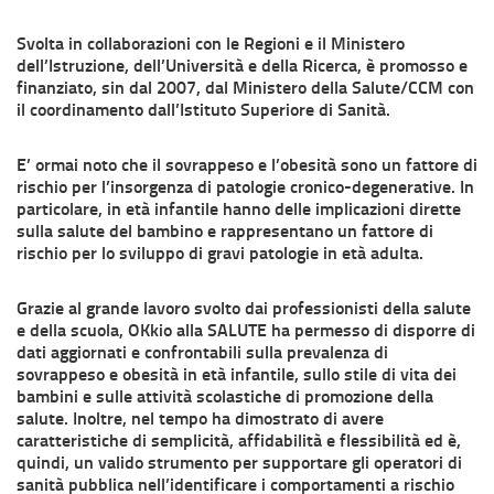
Svolta in collaborazioni con le Regioni e il Ministero
dell’Istruzione, dell’Università e della Ricerca, è promosso e
finanziato, sin dal 2007, dal Ministero della Salute/CCM con
il coordinamento dall’Istituto Superiore di Sanità.
E’ ormai noto che il sovrappeso e l’obesità sono un fattore di
rischio per l’insorgenza di patologie cronico-degenerative. In
particolare, in età infantile hanno delle implicazioni dirette
sulla salute del bambino e rappresentano un fattore di
rischio per lo sviluppo di gravi patologie in età adulta.
Grazie al grande lavoro svolto dai professionisti della salute
e della scuola, OKkio alla SALUTE ha permesso di disporre di
dati aggiornati e confrontabili sulla prevalenza di
sovrappeso e obesità in età infantile, sullo stile di vita dei
bambini e sulle attività scolastiche di promozione della
salute. Inoltre, nel tempo ha dimostrato di avere
caratteristiche di semplicità, affidabilità e flessibilità ed è,
quindi, un valido strumento per supportare gli operatori di
sanità pubblica nell’identificare i comportamenti a rischio