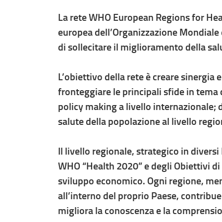
La rete WHO European Regions for Healt
europea dell’Organizzazione Mondiale de
di sollecitare il miglioramento della salu
L’obiettivo della rete è creare sinergia e
fronteggiare le principali sfide in tema d
policy making a livello internazionale; 
salute della popolazione al livello regi
Il livello regionale, strategico in dive
WHO “Health 2020” e degli Obiettivi di S
sviluppo economico. Ogni regione, memb
all’interno del proprio Paese, contribue
migliora la conoscenza e la comprensione