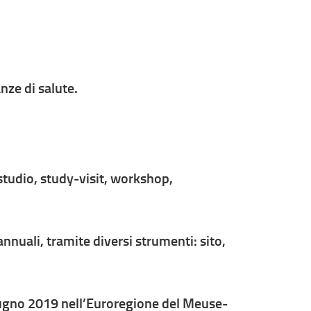
nze di salute.
studio, study-visit, workshop,
nuali, tramite diversi strumenti: sito,
iugno 2019 nell’Euroregione del Meuse-