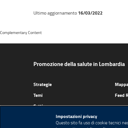
16/03/2022
Ultimo aggiornamento
Complementary Content
Promozione della salute in Lombardia
Strategie
Mappa 
Temi
Feed 
Setting
Impostazioni privacy
Risorse
Questo sito fa uso di cookie tecnici ne
Eventi