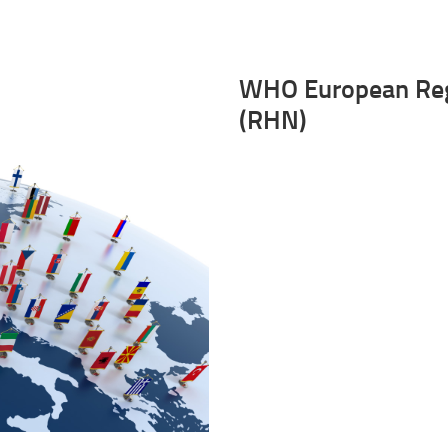
WHO European Reg
(RHN)