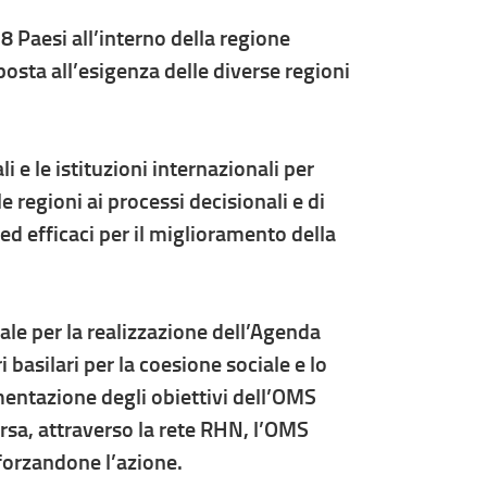
 Paesi all’interno della regione
osta all’esigenza delle diverse regioni
li e le istituzioni internazionali per
e regioni ai processi decisionali e di
ed efficaci per il miglioramento della
tale per la realizzazione dell’Agenda
basilari per la coesione sociale e lo
entazione degli obiettivi dell’OMS
ersa, attraverso la rete RHN, l’OMS
nforzandone l’azione.