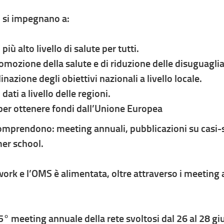
N si impegnano a:
più alto livello di salute per tutti.
romozione della salute e di riduzione delle disuguaglia
inazione degli obiettivi nazionali a livello locale.
dati a livello delle regioni.
 per ottenere fondi dall’Unione Europea
 comprendono: meeting annuali, pubblicazioni su casi-
er school.
rk e l’OMS è alimentata, oltre attraverso i meeting an
° meeting annuale della rete svoltosi dal 26 al 28 g