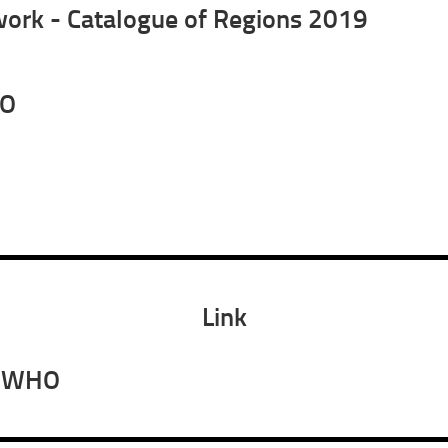
work - Catalogue of Regions 2019
VO
Link
- WHO