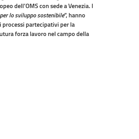
ropeo dell’OMS con sede a Venezia. I
 per lo sviluppo sostenibile
”, hanno
i processi partecipativi per la
 futura forza lavoro nel campo della