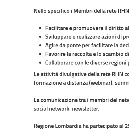
Nello specifico i Membri della rete RH
Facilitare e promuovere il diritto al 
Sviluppare e realizzare azioni di p
Agire da ponte per facilitare la decl
Favorire la raccolta e lo scambio di 
Collaborare con le diverse regioni
Le attività divulgative della rete RHN
formazione a distanza (webinar), summ
La comunicazione tra i membri del netwo
social network, newsletter.
Regione Lombardia ha partecipato al 25