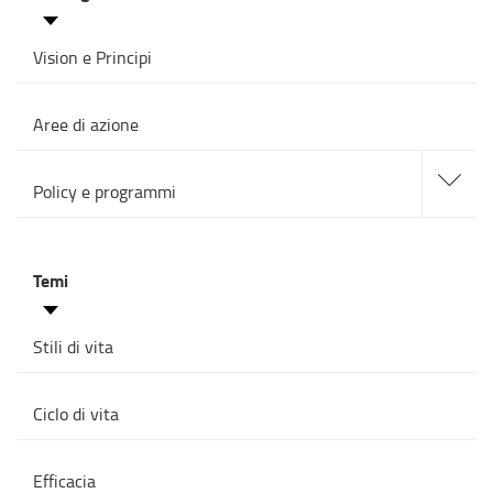
Vision e Principi
Aree di azione
accedi
alle
Policy e programmi
sotto
sezioni
Temi
Stili di vita
Ciclo di vita
Efficacia