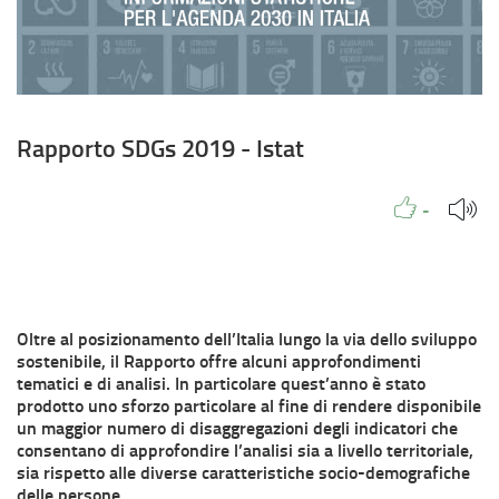
Rapporto SDGs 2019 - Istat
Piace a
Persone
Metti Mi pia
-
Oltre al posizionamento dell’Italia lungo la via dello sviluppo
sostenibile, il Rapporto offre alcuni approfondimenti
tematici e di analisi. In particolare quest’anno è stato
prodotto uno sforzo particolare al fine di rendere disponibile
un maggior numero di disaggregazioni degli indicatori che
consentano di approfondire l’analisi sia a livello territoriale,
sia rispetto alle diverse caratteristiche socio-demografiche
delle persone.