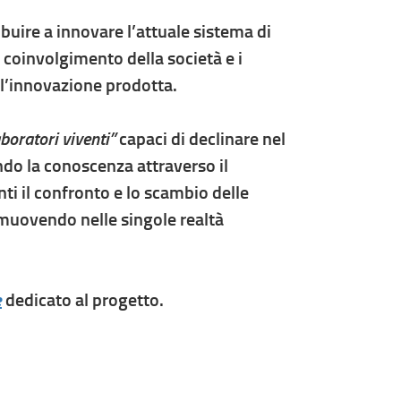
buire a innovare l’attuale sistema di
coinvolgimento della società e i
 l’innovazione prodotta.
aboratori viventi”
capaci di declinare nel
ndo la conoscenza attraverso il
ti il confronto e lo scambio delle
 muovendo nelle singole realtà
e
dedicato al progetto.