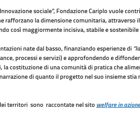
Innovazione sociale”, Fondazione Cariplo vuole contri
 rafforzano la dimensione comunitaria, attraverso il 
dendo così maggiormente incisiva, stabile e sostenibile
ntazioni nate dal basso, finanziando esperienze di
“l
ance, processi e servizi) e approfondendo e diffonde
, la costituzione di una comunità di pratica che alimen
narrazione di quanto il progetto nel suo insieme stia
welfare in azion
 dei territori sono raccontate nel sito