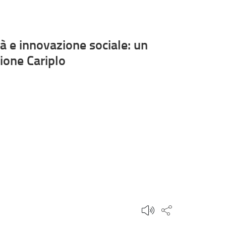
à e innovazione sociale: un
ione Cariplo
Condividi qu