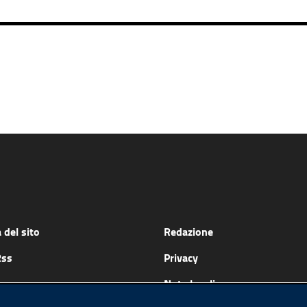
del sito
Redazione
Rss
Privacy
Note legali