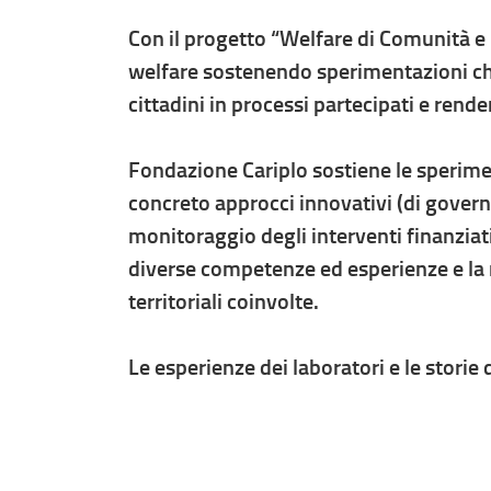
Con il progetto “Welfare di Comunità e 
welfare sostenendo sperimentazioni che
cittadini in processi partecipati e ren
Fondazione Cariplo sostiene le sperime
concreto approcci innovativi (di govern
monitoraggio degli interventi finanziati
diverse competenze ed esperienze e la 
territoriali coinvolte.
Le esperienze dei laboratori e le storie